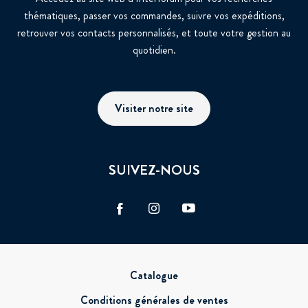
thématiques, passer vos commandes, suivre vos expéditions,
retrouver vos contacts personnalisés, et toute votre gestion au
quotidien.
Visiter notre site
SUIVEZ-NOUS
Facebook
Instagram
Vimeo
Pied
Catalogue
de
Conditions générales de ventes