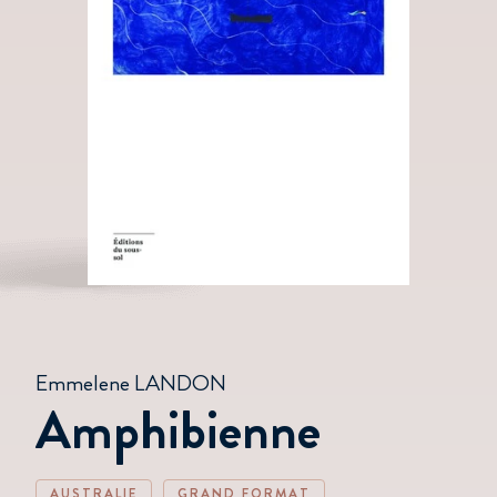
Emmelene LANDON
Amphibienne
AUSTRALIE
GRAND FORMAT