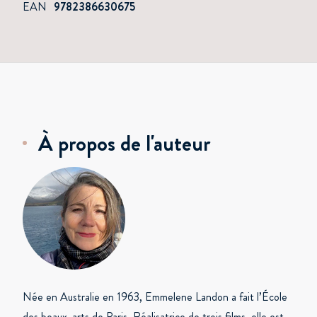
EAN
9782386630675
À propos de l'auteur
Née en Australie en 1963, Emmelene Landon a fait l’École
des beaux-arts de Paris. Réalisatrice de trois films, elle est