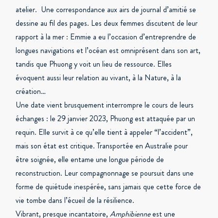
atelier. Une correspondance aux airs de journal d’amitié se
dessine au fil des pages. Les deux femmes discutent de leur
rapport à la mer : Emmie a eu l’occasion d’entreprendre de
longues navigations et l’océan est omniprésent dans son art,
tandis que Phuong y voit un lieu de ressource. Elles
évoquent aussi leur relation au vivant, à la Nature, à la
création…
Une date vient brusquement interrompre le cours de leurs
échanges : le 29 janvier 2023, Phuong est attaquée par un
requin. Elle survit à ce qu’elle tient à appeler “l’accident”,
mais son état est critique. Transportée en Australie pour
être soignée, elle entame une longue période de
reconstruction. Leur compagnonnage se poursuit dans une
forme de quiétude inespérée, sans jamais que cette force de
vie tombe dans l’écueil de la résilience.
Vibrant, presque incantatoire,
Amphibienne
est une