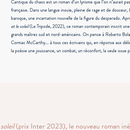
Cantique du chaos est un roman d’un lyrisme que l’on n’aurait pas 
française. Dans une langue inouïe, pleine de rage et de douceur,
baroque, une incarnation nouvelle de la figure du desperado. Apr
et le soleil
(Le Tripode, 2022), ce roman contemporain inscrit une n
grands maîtres sud et nord-américains. On pense à Roberto Bola
Cormac McCarthy... à tous ces écrivains qui, en réponse aux délire
la poésie une jouissance, un combat, un réconfort, la seule issue p
 soleil
(prix Inter 2023), le nouveau roman iné