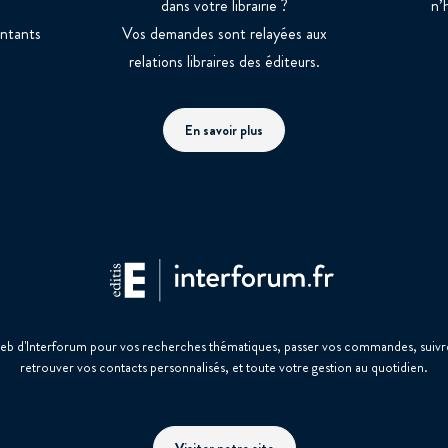
dans votre librairie ?
n’
entants
Vos demandes sont relayées aux
relations libraires des éditeurs.
En savoir plus
web d'Interforum pour vos recherches thématiques, passer vos commandes, suivre
retrouver vos contacts personnalisés, et toute votre gestion au quotidien.