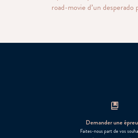
road-movie d’un desperado po
Demander une épreu
Faites-nous part de vos souha