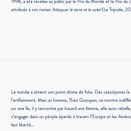
1998, a été révélée au public par le Prix du Monde et le Prix du L
attribués à son roman
Attaquer la terre et le soleil
(Le Tripode, 20
Le monde a atteint son point ultime de folie. Des cataclysmes le 
l’enflamment. Mais un homme, Théo Gracques, se montre indiffér
sur une île, il y rencontre par hasard une femme, elle aussi rebell
s’engager dans un périple éperdu à travers l’Europe et les Amériq
leur liberté...