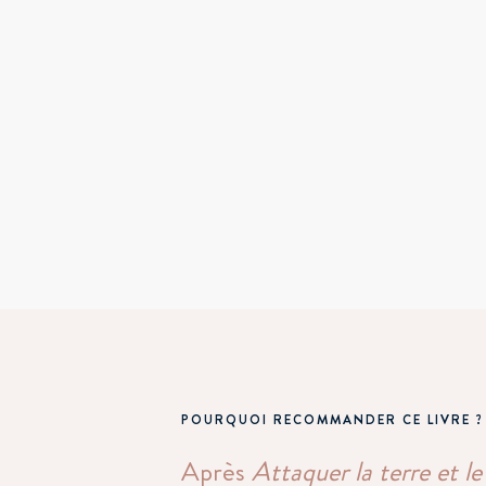
POURQUOI RECOMMANDER CE LIVRE ?
Après
Attaquer la terre et le