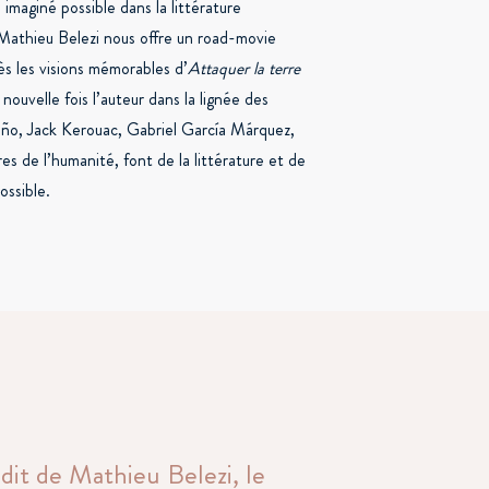
imaginé possible dans la littérature
 Mathieu Belezi nous offre un road-movie
ès les visions mémorables d’
Attaquer la terre
ouvelle fois l’auteur dans la lignée des
ño, Jack Kerouac, Gabriel García Márquez,
s de l’humanité, font de la littérature et de
ossible.
dit de Mathieu Belezi, le