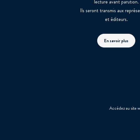
lecture avant parution.
Ils seront transmis aux représ
et éditeurs.
En savoir plus
Accédez au site 