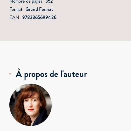
Nombre de pages
352
Format
Grand Format
EAN
9782365699426
À propos de l'auteur