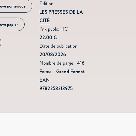
Edition
uve numérique
LES PRESSES DE LA
CITÉ
uve papier
Prix public TTC
22.00 €
Date de publication
20/08/2026
Nombre de pages
416
Format
Grand Format
EAN
9782258213975