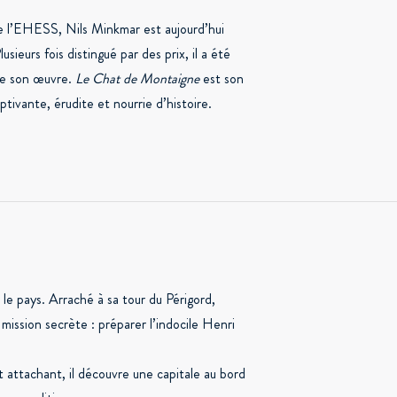
e l’EHESS, Nils Minkmar est aujourd’hui
sieurs fois distingué par des prix, il a été
 de son œuvre.
Le Chat de Montaigne
est son
tivante, érudite et nourrie d’histoire.
 le pays. Arraché à sa tour du Périgord,
ission secrète : préparer l’indocile Henri
 attachant, il découvre une capitale au bord