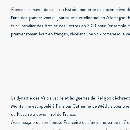
Franco-allemand, docteur en histoire moderne et ancien élève d
l’une des grandes voix du journalisme intellectuel en Allemagne. Plu
fait Chevalier des Arts et des Lettres en 2021 pour l’ensemble
premier roman écrit en français, révélant une voix romanesque cap
La dynastie des Valois vacille et les guerres de Religion déchirent
Montaigne est appelé à Paris par Catherine de Médicis pour une m
de Navarre à devenir roi de France.
Accompagné de son épouse Françoise et d’un jeune scribe naïf et