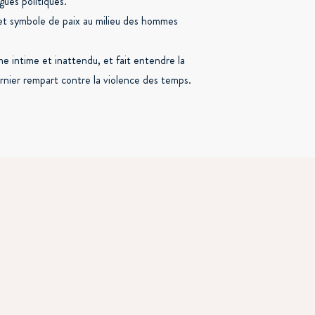
gues politiques.
 et symbole de paix au milieu des hommes
e intime et inattendu, et fait entendre la
ernier rempart contre la violence des temps.