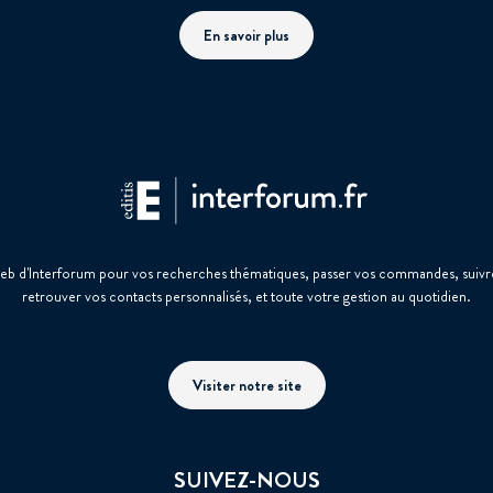
En savoir plus
web d'Interforum pour vos recherches thématiques, passer vos commandes, suivre
retrouver vos contacts personnalisés, et toute votre gestion au quotidien.
Visiter notre site
SUIVEZ-NOUS