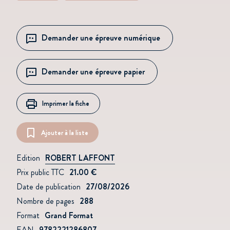
Demander une épreuve numérique
Demander une épreuve papier
Imprimer la fiche
Ajouter à la liste
Edition
ROBERT LAFFONT
Prix public TTC
21.00 €
Date de publication
27/08/2026
Nombre de pages
288
Format
Grand Format
EAN
9782221286807