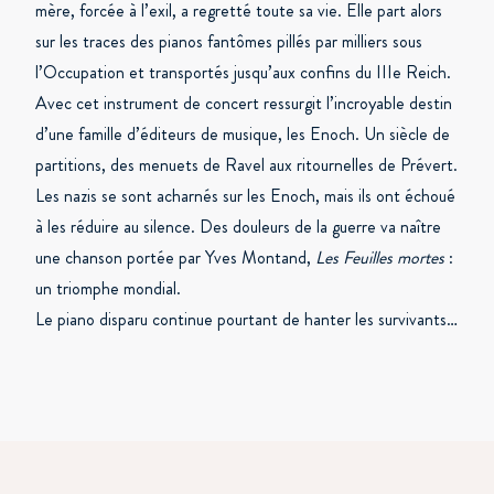
mère, forcée à l’exil, a regretté toute sa vie. Elle part alors
sur les traces des pianos fantômes pillés par milliers sous
l’Occupation et transportés jusqu’aux confins du IIIe Reich.
Avec cet instrument de concert ressurgit l’incroyable destin
d’une famille d’éditeurs de musique, les Enoch. Un siècle de
partitions, des menuets de Ravel aux ritournelles de Prévert.
Les nazis se sont acharnés sur les Enoch, mais ils ont échoué
à les réduire au silence. Des douleurs de la guerre va naître
une chanson portée par Yves Montand,
Les Feuilles mortes
:
un triomphe mondial.
Le piano disparu continue pourtant de hanter les survivants…