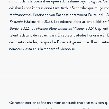
s’inscrit dans le courant européen du réalisme psychologique. Ses
désabusés ont impressionné tant Arthur Schnitzler que Hugo vo
Hofmannsthal. Ferdinand von Saar est notamment l’auteur du
Ch
Kostenitz
(Gallimard, 2003). Les éditions Bartillat ont publié
Le L
Burda
(2022) et
Histoire d'une enfant de Vienne
(2024), qui ont 
talent éclatant de cet écrivain. Directeur d'études honoraire à l'
des hautes études, Jacques Le Rider est germaniste. Il est l’aute
nombreux essais sur la modernité viennoise.
Ce roman met en scène un amour contrarié entre un musicien qui