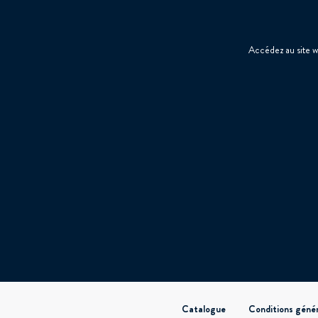
Accédez au site 
Pied
Catalogue
Conditions génér