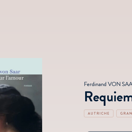
Ferdinand VON SA
Requiem
AUTRICHE
GRAN