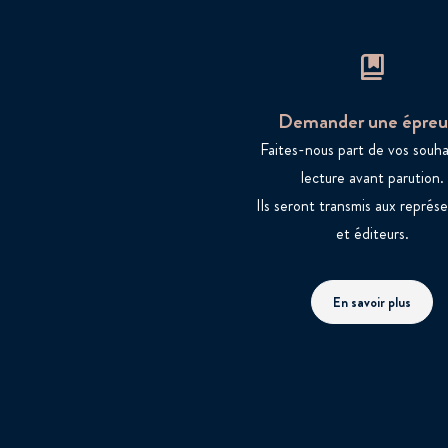
Demander une épreu
Faites-nous part de vos souha
lecture avant parution.
Ils seront transmis aux représ
et éditeurs.
En savoir plus