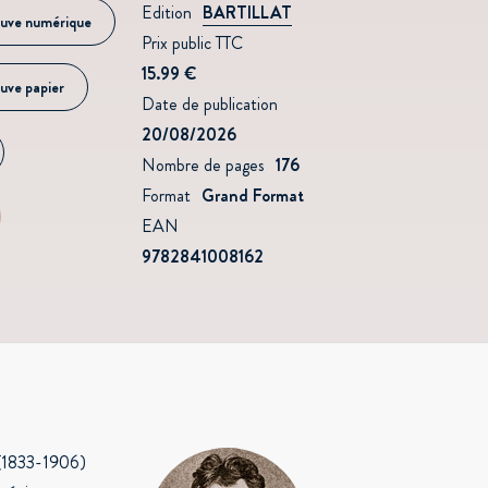
Edition
BARTILLAT
uve numérique
Prix public TTC
15.99 €
uve papier
Date de publication
20/08/2026
Nombre de pages
176
Format
Grand Format
EAN
9782841008162
r (1833-1906)