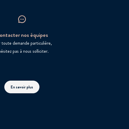
ontacter nos équipes
 toute demande particulière,
hésitez pas à nous solliciter.
En savoir plus
interforum.fr