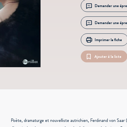
Demander une épre
Demander une épre
Imprimer la fiche
Ajouter à la liste
Poète, dramaturge et nouvelliste autrichien, Ferdinand von Saa