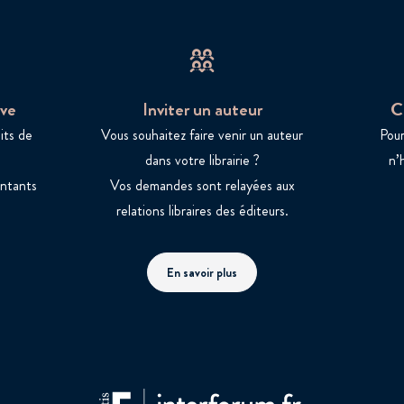
ve
Inviter un auteur
C
its de
Vous souhaitez faire venir un auteur
Pour
dans votre librairie ?
n’
entants
Vos demandes sont relayées aux
relations libraires des éditeurs.
En savoir plus