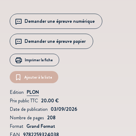
Demander une épreuve numérique
Demander une épreuve papier
Imprimer la fiche
Ajouter à la liste
Edition
PLON
Prix public TTC
20.00 €
Date de publication
03/09/2026
Nombre de pages
208
Format
Grand Format
EAN
9782259324038