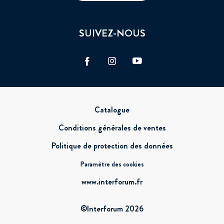
SUIVEZ-NOUS
Facebook
Instagram
Vimeo
Pied
Catalogue
de
Conditions générales de ventes
page
Politique de protection des données
Paramètre des cookies
www.interforum.fr
©Interforum 2026