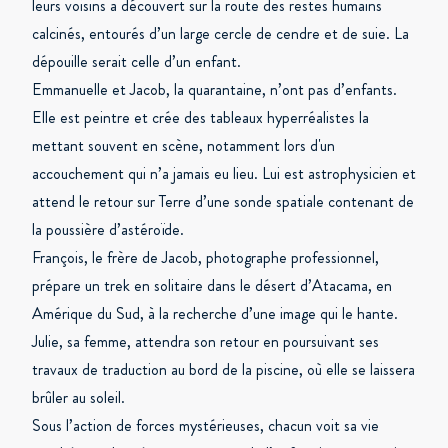
leurs voisins a découvert sur la route des restes humains
calcinés, entourés d’un large cercle de cendre et de suie. La
dépouille serait celle d’un enfant.
Emmanuelle et Jacob, la quarantaine, n’ont pas d’enfants.
Elle est peintre et crée des tableaux hyperréalistes la
mettant souvent en scène, notamment lors d'un
accouchement qui n’a jamais eu lieu. Lui est astrophysicien et
attend le retour sur Terre d’une sonde spatiale contenant de
la poussière d’astéroïde.
François, le frère de Jacob, photographe professionnel,
prépare un trek en solitaire dans le désert d’Atacama, en
Amérique du Sud, à la recherche d’une image qui le hante.
Julie, sa femme, attendra son retour en poursuivant ses
travaux de traduction au bord de la piscine, où elle se laissera
brûler au soleil.
Sous l’action de forces mystérieuses, chacun voit sa vie